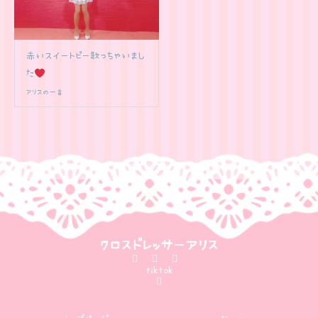
赤いスイートピー歌っちゃいまし
た
アリスの一言
クロスドレッサーアリス
tiktok