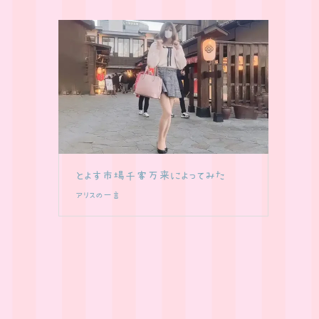
とよす市場千客万来によってみた
アリスの一言