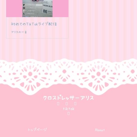
初めてのTikTokライブ配信♡
アリスの一言
クロスドレッサーアリス
tiktok
トップページ
About