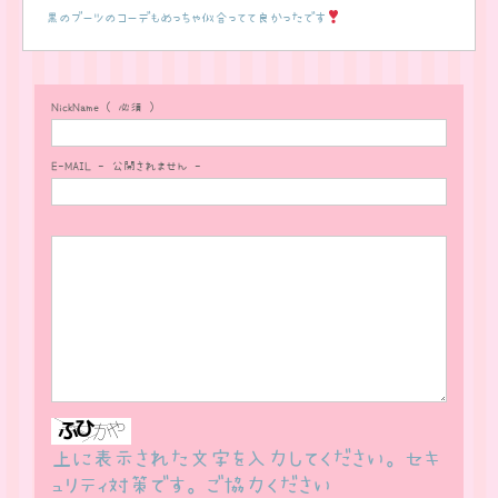
黒のブーツのコーデもめっちゃ似合ってて良かったです
NickName ( 必須 )
E-MAIL - 公開されません -
上に表示された文字を入力してください。